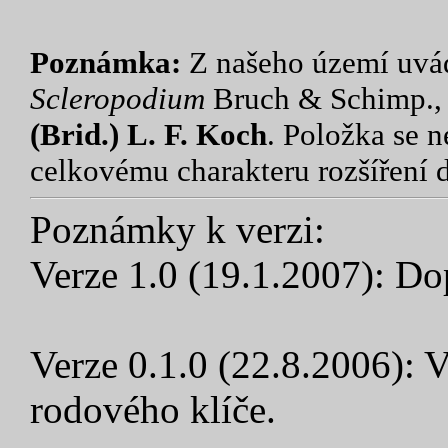
Poznámka:
Z našeho území uvád
Scleropodium
Bruch & Schimp., 
(Brid.) L. F. Koch
. Položka se 
celkovému charakteru rozšíření
Poznámky k verzi:
Verze 1.0 (19.1.2007): Do
Verze 0.1.0 (22.8.2006): V
rodového klíče.