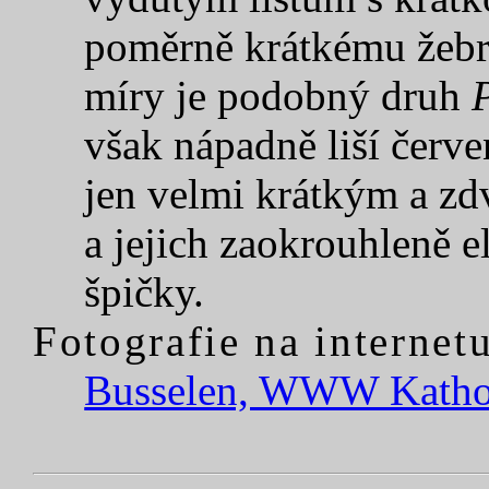
poměrně krátkému žebru
míry je podobný druh
však nápadně liší červ
jen velmi krátkým a zd
a jejich zaokrouhleně 
špičky.
Fotografie na internetu
Busselen, WWW Kathol.