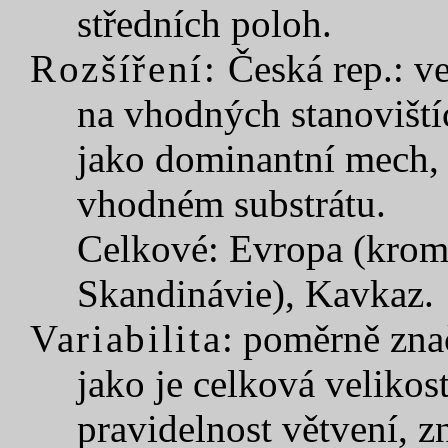
středních poloh.
Rozšíření:
Česká rep.: v
na vhodných stanoviští
jako dominantní mech, 
vhodném substrátu.
Celkové: Evropa (kromě
Skandinávie), Kavkaz.
Variabilita
: poměrně zna
jako je celková velikost
pravidelnost větvení, z