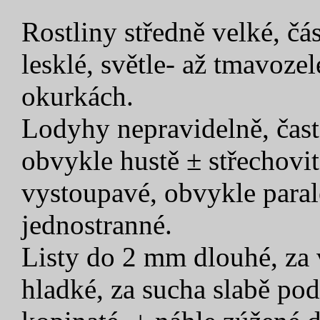
Rostliny středně velké, čá
lesklé, světle- až tmavoze
okurkách.
Lodyhy nepravidelně, čast
obvykle hustě ± střechovit
vystoupavé, obvykle paral
jednostranné.
Listy do 2 mm dlouhé, za 
hladké, za sucha slabě podé