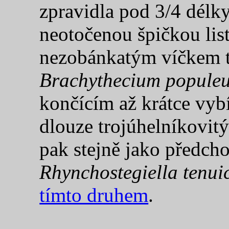
zpravidla pod 3/4 délky
neotočenou špičkou lis
nezobánkatým víčkem t
Brachythecium popule
končícím až krátce vyb
dlouze trojúhelníkovitý
pak stejně jako předcho
Rhynchostegiella tenui
tímto druhem
.