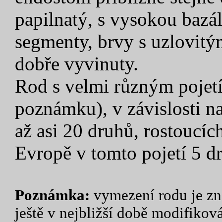
papilnatý, s vysokou baz
segmenty, brvy s uzlovitým
dobře vyvinuty.
Rod s velmi různým pojetí
poznámku), v závislosti 
až asi 20 druhů, rostoucíc
Evropě v tomto pojetí 5 dr
Poznámka:
vymezení rodu je zn
ještě v nejbližší době modifikov