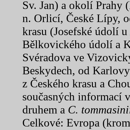
Sv. Jan) a okolí Prahy 
n. Orlicí, České Lípy,
krasu (Josefské údolí 
Bělkovického údolí a K
Svéradova ve Vizovický
Beskydech, od Karlovy 
z Českého krasu a Chou
současných informací 
druhem a
C. tommasini
Celkové: Evropa (krom