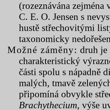
(rozeznávána zejména 
C. E. O. Jensen s nevy
hustě střechovitými list
taxonomicky nedořešen
Možné záměny:
druh je
charakteristický výrazn
části spolu s nápadně 
malých, tmavě zelenýc
připomíná obvykle stře
Brachythecium
, výše 