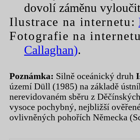
dovolí záměnu vyloučit
Ilustrace na internetu:
Fotografie na internetu
Callaghan)
.
Poznámka:
Silně oceánický druh
I
území Düll (1985) na základě ústníh
nerevidovaném sběru z Děčínských 
vysoce pochybný, nejbližší ověřené
ovlivněných pohořích Německa (Sc