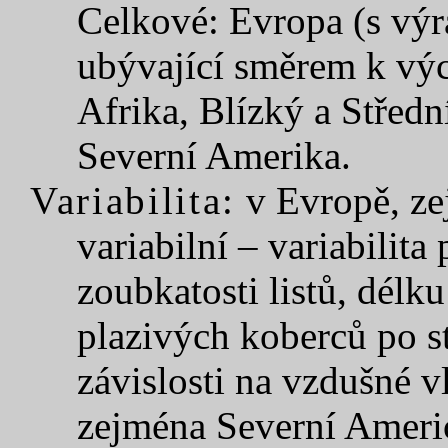
Celkové: Evropa (s výr
ubývající směrem k výc
Afrika, Blízký a Střed
Severní Amerika.
Variabilita:
v Evropě, ze
variabilní – variabilit
zoubkatosti listů, délk
plazivých koberců po s
závislosti na vzdušné v
zejména Severní Ameri