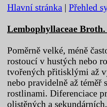
Hlavní stránka
|
Přehled s
Lembophyllaceae Broth. 
Poměrně velké, méně čast
rostoucí v hustých nebo r
tvořených přitisklými až 
nebo pravidelně až téměř 
rostlinami. Diferenciace p
olistěných a sekundárních