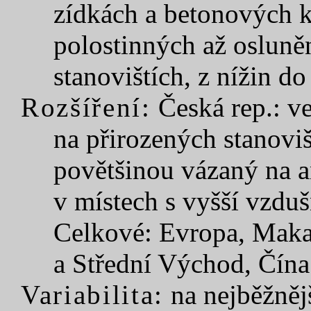
zídkách a betonových k
polostinných až osluně
stanovištích, z nížin do
Rozšíření:
Česká rep.: ve
na přirozených stanoviš
povětšinou vázaný na a
v místech s vyšší vzduš
Celkové: Evropa, Makar
a Střední Východ, Čína
Variabilita:
na nejběžněj