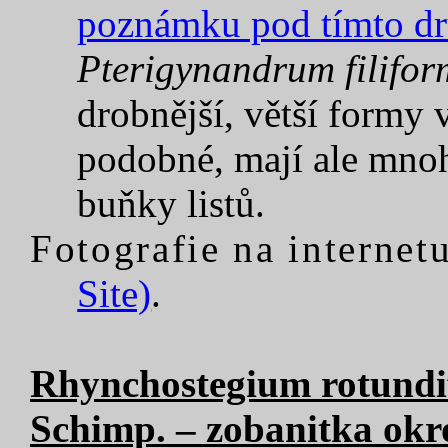
poznámku pod tímto d
Pterigynandrum filifor
drobnější, větší formy
podobné, mají ale mnoh
buňky listů.
Fotografie na internetu
Site)
.
Rhynchostegium rotundif
Schimp. – zobanitka okr