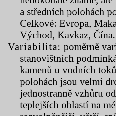
a středních polohách p
Celkové: Evropa, Makar
Východ, Kavkaz, Čína.
Variabilita:
poměrně varia
stanovištních podmínká
kamenů u vodních toků 
polohách jsou velmi dr
jednostranně vzhůru od 
teplejších oblastí na m