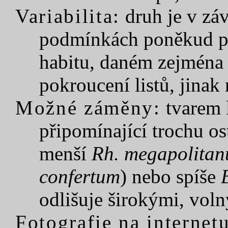
Variabilita:
druh je v záv
podmínkách poněkud p
habitu, daném zejména 
pokroucení listů, jinak 
Možné záměny:
tvarem 
připomínající trochu o
menší
Rh. megapolita
confertum
) nebo spíše
odlišuje širokými, vol
Fotografie na internetu