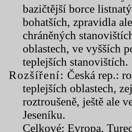
bazičtější borce listna
bohatších, zpravidla al
chráněných stanovištích
oblastech, ve vyšších 
teplejších stanovištích.
Rozšíření:
Česká rep.: r
teplejších oblastech, 
roztroušeně, ještě ale 
Jeseníku.
Celkové: Evropa, Ture