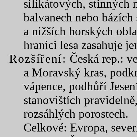
silikátových, stinných 
balvanech nebo bázích
a nižších horských obla
hranici lesa zasahuje je
Rozšíření:
Česká rep.: v
a Moravský kras, podk
vápence, podhůří Jesen
stanovištích pravidelně
rozsáhlých porostech.
Celkové: Evropa, severn