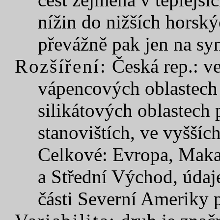
nížin do nižších horský
převážně pak jen na syn
Rozšíření:
Česká rep.: ve
vápencových oblastech 
silikátových oblastech
stanovištích, ve vyšší
Celkové: Evropa, Makar
a Střední Východ, údaje
části Severní Ameriky 