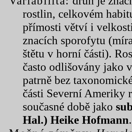
Variabilita:
druh je značn
rostlin, celkovém habitu
přímosti větví i velkost
znacích sporofytu (míra
štětu v horní části). R
často odlišovány jako 
patrně bez taxonomické
části Severní Ameriky 
současné době jako
sub
Hal.) Heike Hofmann
.