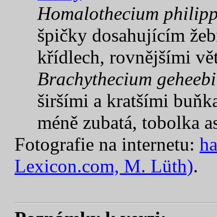
Homalothecium philip
špičky dosahujícím žeb
křídlech, rovnějšími v
Brachythecium geheebi
širšími a kratšími buňka
méně zubatá, tobolka a
Fotografie na internetu:
ha
Lexicon.com, M. Lüth)
.