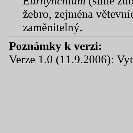
Eurhynchium
(silně zub
žebro, zejména větevníc
zaměnitelný.
Poznámky k verzi:
Verze 1.0 (11.9.2006): Vyt