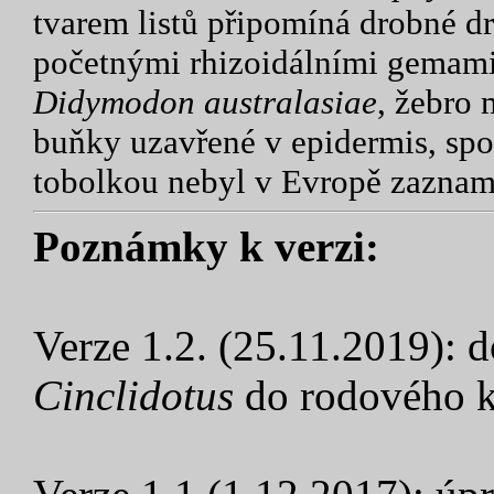
tvarem listů připomíná drobné 
početnými rhizoidálními gemami
Didymodon australasiae
, žebro
buňky uzavřené v epidermis, spo
tobolkou nebyl v Evropě zazna
Poznámky k verzi:
Verze 1.2. (25.11.2019): 
Cinclidotus
do rodového k