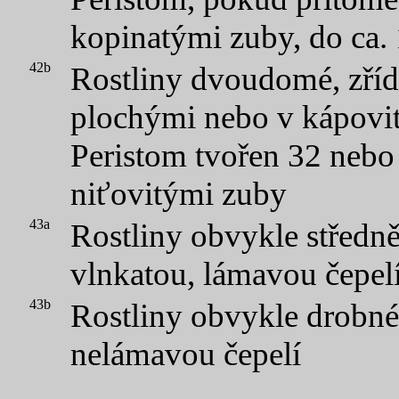
kopinatými zuby, do ca.
42b
Rostliny dvoudomé, zřídk
plochými nebo v kápovit
Peristom tvořen 32 nebo
niťovitými zuby
43a
Rostliny obvykle středně
vlnkatou, lámavou čepel
43b
Rostliny obvykle drobné
nelámavou čepelí