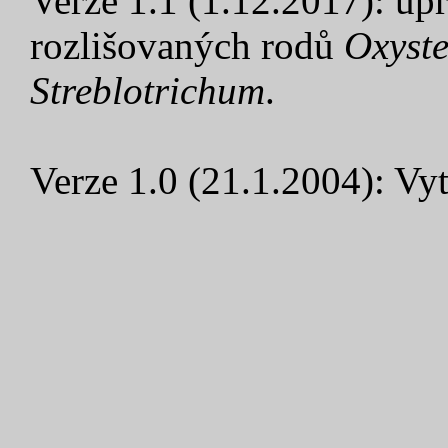
Verze 1.1 (1.12.2017): úp
rozlišovaných rodů
Oxyste
Streblotrichum
.
Verze 1.0 (21.1.2004): Vyt