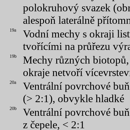
polokruhový svazek (obr.
alespoň laterálně přítom
19a
Vodní mechy s okraji lis
tvořícími na průřezu výr
19b
Mechy různých biotopů,
okraje netvoří vícevrste
20a
Ventrální povrchové buň
(> 2:1), obvykle hladké
20b
Ventrální povrchové buň
z čepele, < 2:1