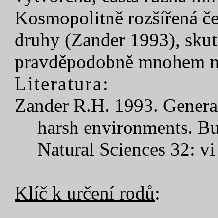
Kosmopolitně rozšířená č
druhy (Zander 1993), skut
pravděpodobně mnohem m
Literatura:
Zander R.H. 1993. Genera 
harsh environments. Bul
Natural Sciences 32: vi
Klíč k určení rodů
: