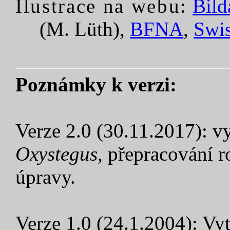
Ilustrace na webu:
Bild
(M. Lüth),
BFNA
,
Swi
Poznámky k verzi:
Verze 2.0 (30.11.2017): v
Oxystegus
, přepracování 
úpravy.
Verze 1.0 (24.1.2004): Vy