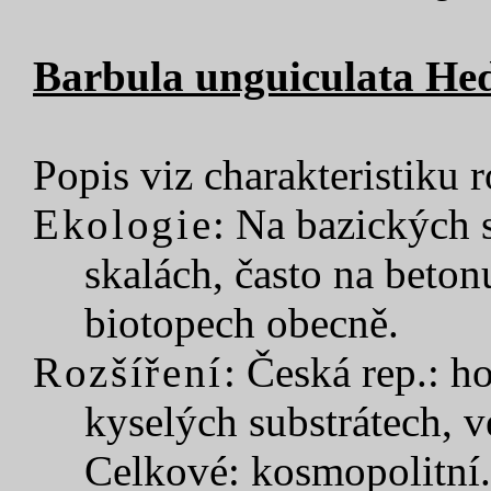
Barbula unguiculata Hed
Popis viz charakteristiku 
Ekologie
: Na bazických 
skalách, často na beton
biotopech obecně.
Rozšíření
: Česká rep.: h
kyselých substrátech, v
Celkové: kosmopolitní