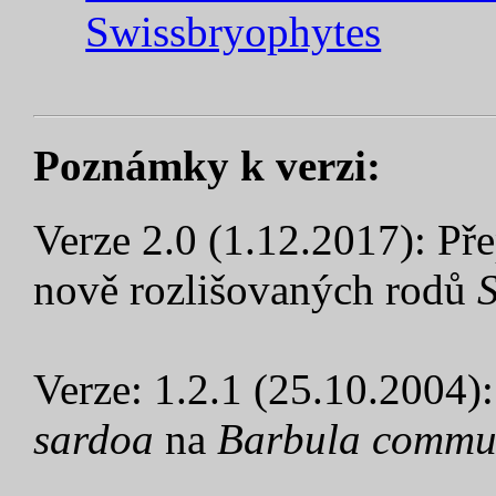
Swissbryophytes
Poznámky k verzi:
Verze 2.0 (1.12.2017): Pře
nově rozlišovaných rodů
S
Verze: 1.2.1 (25.10.2004
sardoa
na
Barbula commu