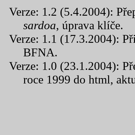
Verze: 1.2 (5.4.2004): Př
sardoa
, úprava klíče.
Verze: 1.1 (17.3.2004): Př
BFNA.
Verze: 1.0 (23.1.2004): P
roce 1999 do html, aktu