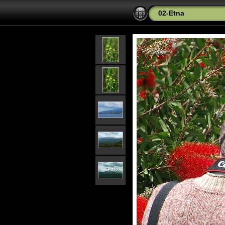
02-Etna