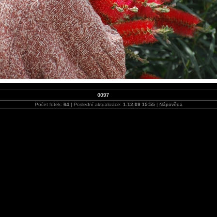
0097
Počet fotek:
64
| Poslední aktualizace:
1.12.09 15:55
|
Nápověda