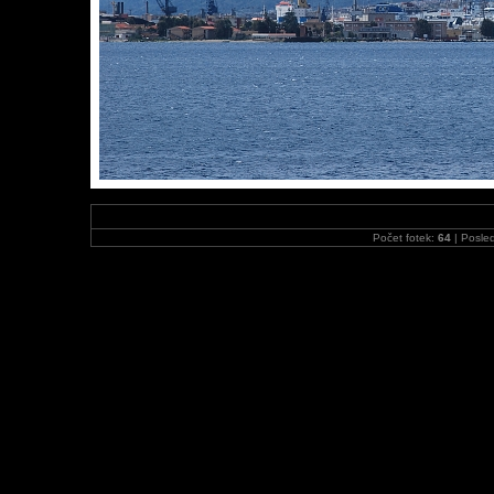
Počet fotek:
64
| Posled