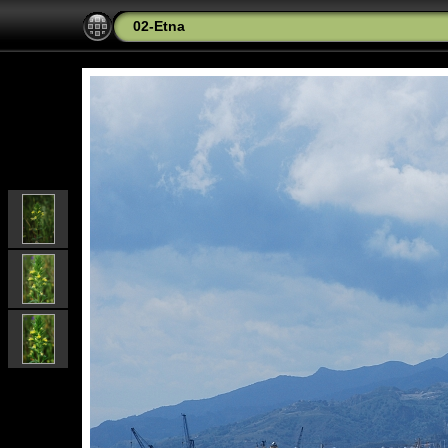
02-Etna