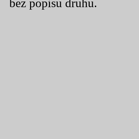
bez popisu druhu.