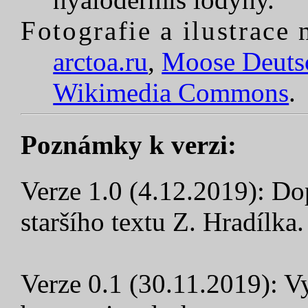
Fotografie a ilustrace
arctoa.ru
,
Moose Deuts
Wikimedia Commons
.
Poznámky k verzi:
Verze 1.0 (4.12.2019): Do
staršího textu Z. Hradílka.
Verze 0.1 (30.11.2019): V