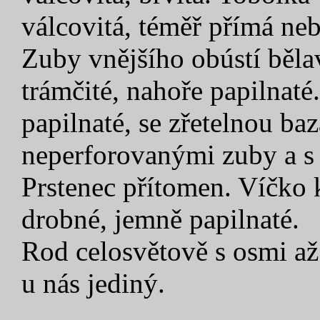
válcovitá, téměř přímá ne
Zuby vnějšího obústí běla
trámčité, nahoře papilnaté
papilnaté, se zřetelnou b
neperforovanými zuby a s
Prstenec přítomen. Víčko 
drobné, jemně papilnaté.
Rod celosvětově s osmi až
u nás jediný.