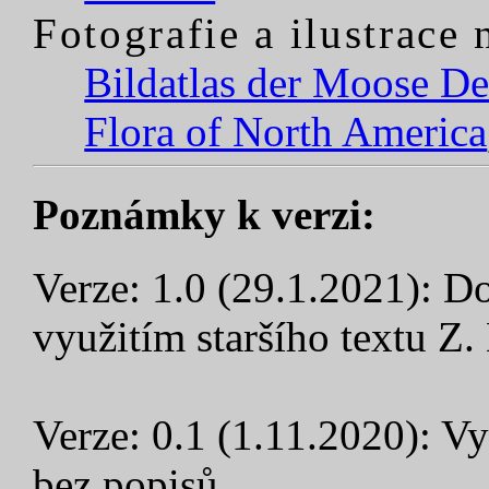
Fotografie a ilustrace
Bildatlas der Moose De
Flora of North America
Poznámky k verzi:
Verze: 1.0 (29.1.2021): D
využitím staršího textu Z.
Verze: 0.1 (1.11.2020): Vy
bez popisů.