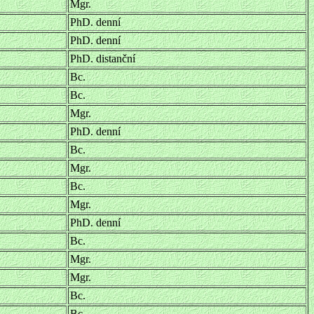
Mgr.
PhD. denní
PhD. denní
PhD. distanční
Bc.
Bc.
Mgr.
PhD. denní
Bc.
Mgr.
Bc.
Mgr.
PhD. denní
Bc.
Mgr.
Mgr.
Bc.
Bc.