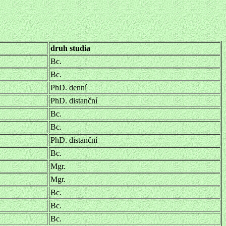
druh studia
Bc.
Bc.
PhD. denní
PhD. distanční
Bc.
Bc.
PhD. distanční
Bc.
Mgr.
Mgr.
Bc.
Bc.
Bc.