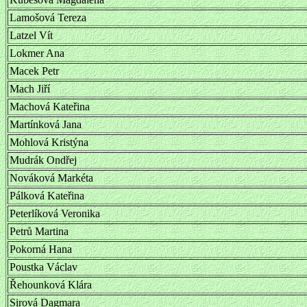
Lamošová Tereza
Latzel Vít
Lokmer Ana
Macek Petr
Mach Jiří
Machová Kateřina
Martínková Jana
Mohlová Kristýna
Mudrák Ondřej
Nováková Markéta
Pálková Kateřina
Peterlíková Veronika
Petrů Martina
Pokorná Hana
Poustka Václav
Řehounková Klára
Sirová Dagmara