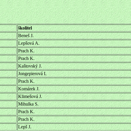
školitel
Beneš J.
Lepšová A.
Prach K.
Prach K.
Kaštovský J.
Jongepierová I.
Prach K.
Komárek J.
Klimešová J.
Mihulka S.
Prach K.
Prach K.
Lepš J.