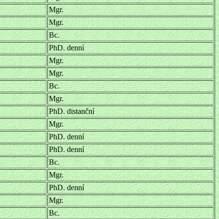
Mgr.
Mgr.
Bc.
PhD. denní
Mgr.
Mgr.
Bc.
Mgr.
PhD. distanční
Mgr.
PhD. denní
PhD. denní
Bc.
Mgr.
PhD. denní
Mgr.
Bc.