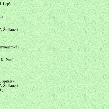
 Lepš:
ia
, Šmilauer)
milauerová)
. Prach.:
 Spitzer)
, Šmilauer)
.)