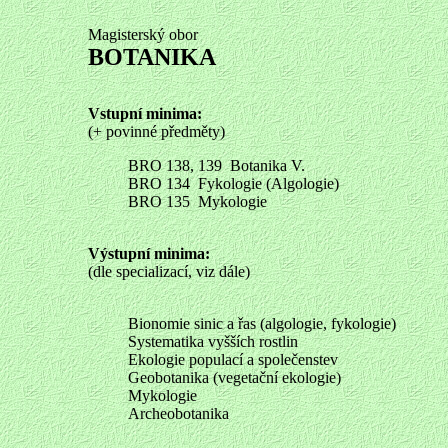
Magisterský obor
BOTANIKA
Vstupní minima:
(+ povinné předměty)
BRO 138, 139 Botanika V.
BRO 134 Fykologie (Algologie)
BRO 135 Mykologie
Výstupní minima:
(dle specializací, viz dále)
Bionomie sinic a řas (algologie, fykologie)
Systematika vyšších rostlin
Ekologie populací a společenstev
Geobotanika (vegetační ekologie)
Mykologie
Archeobotanika