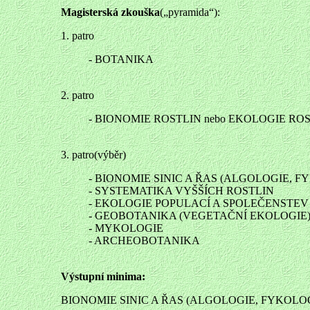
Magisterská zkouška
(„pyramida“):
1. patro
- BOTANIKA
2. patro
- BIONOMIE ROSTLIN nebo EKOLOGIE RO
3. patro(výběr)
- BIONOMIE SINIC A ŘAS (ALGOLOGIE, F
- SYSTEMATIKA VYŠŠÍCH ROSTLIN
- EKOLOGIE POPULACÍ A SPOLEČENSTEV
- GEOBOTANIKA (VEGETAČNÍ EKOLOGIE
- MYKOLOGIE
- ARCHEOBOTANIKA
Výstupní minima:
BIONOMIE SINIC A ŘAS (ALGOLOGIE, FYKOLOGIE)