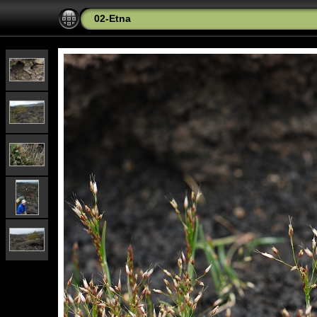
02-Etna