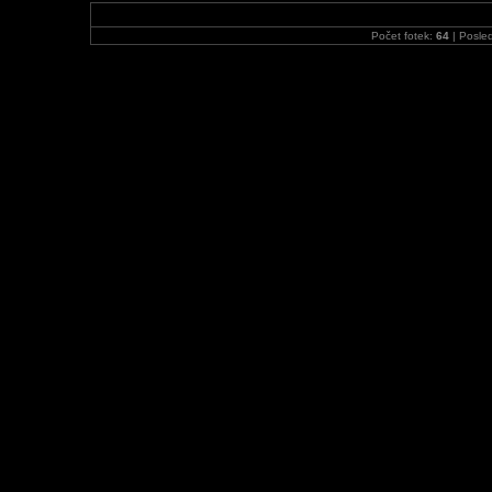
Počet fotek:
64
| Posled