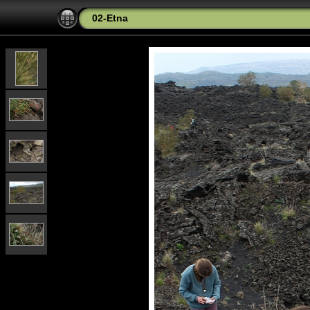
02-Etna