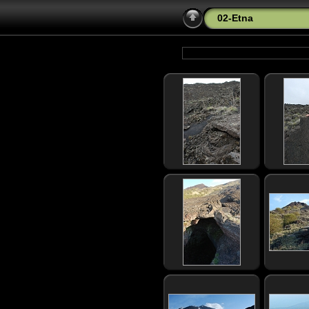
02-Etna