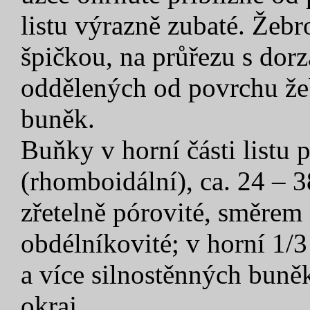
listu výrazně zubaté. Žebro
špičkou, na průřezu s dor
oddělených od povrchu že
buněk.
Buňky v horní části listu 
(rhomboidální), ca. 24 – 3
zřetelně pórovité, směrem
obdélníkovité; v horní 1/3 
a více silnostěnných buněk
okraj.