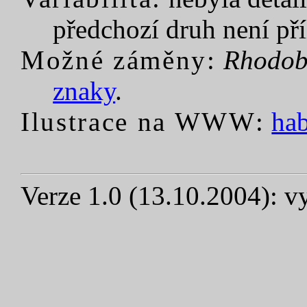
předchozí druh není příl
Možné záměny:
Rhodob
znaky
.
Ilustrace na WWW:
hab
Verze 1.0 (13.10.2004): vy