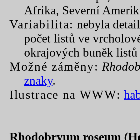
Afrika, Severní Amerik
Variabilita:
nebyla detail
počet listů ve vrcholové
okrajových buněk listů 
Možné záměny:
Rhodob
znaky
.
Ilustrace na WWW:
hab
Rhodobryum roseum (Hed