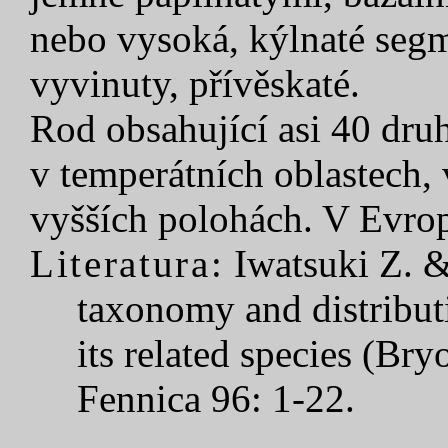
nebo vysoká, kýlnaté segm
vyvinuty, přívěskaté.
Rod obsahující asi 40 dru
v temperátních oblastech,
vyšších polohách. V Evrop
Literatura:
Iwatsuki Z. &
taxonomy and distribut
its related species (Br
Fennica 96: 1-22.