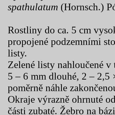
spathulatum
(Hornsch.) P
Rostliny do ca. 5 cm vyso
propojené podzemními sto
listy.
Zelené listy nahloučené v t
5 – 6 mm dlouhé, 2 – 2,5 ×
poměrně náhle zakončenou
Okraje výrazně ohrnuté od 
části zubaté. Žebro na bázi