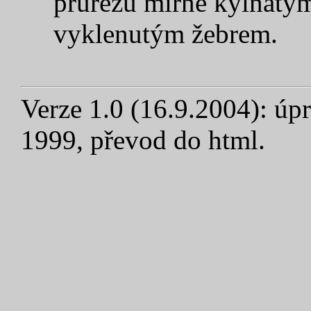
průřezu mírně kýlnatým
vyklenutým žebrem.
Verze 1.0 (16.9.2004): úpr
1999, převod do html.