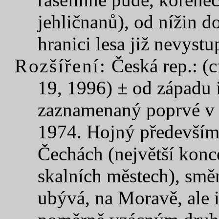
jehličnanů), od nížin 
hranici lesa již nevystu
Rozšíření:
Česká rep.: (c
19, 1996) ± od západu i
zaznamenaný poprvé v 
1974. Hojný především
Čechách (největší konc
skalních městech), smě
ubývá, na Moravě, ale i