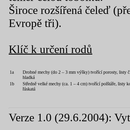
Široce rozšířená čeleď (př
Evropě tři).
Klíč k určení rodů
1a
Drobné mechy (do 2 – 3 mm výšky) tvořící porosty, listy č
hladká
1b
Středně velké mechy (ca. 1 – 4 cm) tvořící polštáře, listy 
řáskatá
Verze 1.0 (29.6.2004): Vyt