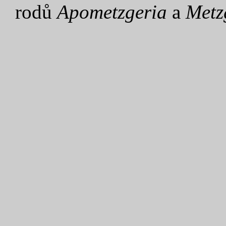
rodů
Apometzgeria
a
Metz