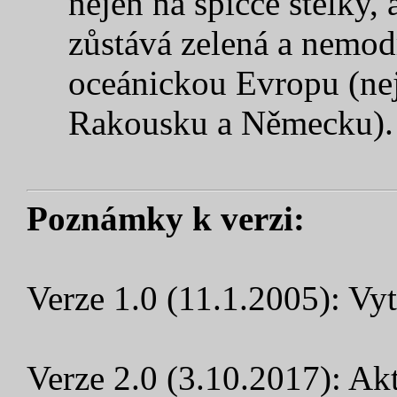
nejen na špičce stélky, 
zůstává zelená a nemod
oceánickou Evropu (nej
Rakousku a Německu).
Poznámky k verzi:
Verze 1.0 (11.1.2005): Vyt
Verze 2.0 (3.10.2017): Akt