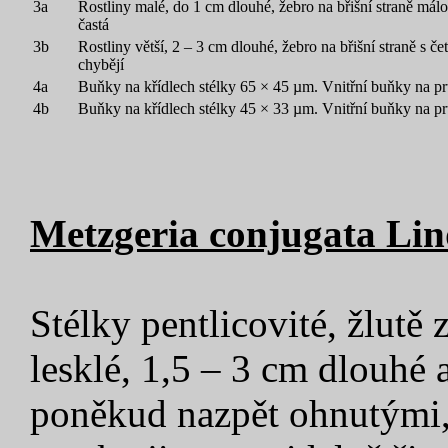
3a
Rostliny malé, do 1 cm dlouhé, žebro na břišní straně mál
častá
3b
Rostliny větší, 2 – 3 cm dlouhé, žebro na břišní straně s
chybějí
4a
Buňky na křídlech stélky 65 × 45 µm. Vnitřní buňky na p
4b
Buňky na křídlech stélky 45 × 33 µm. Vnitřní buňky na p
Metzgeria conjugata Lin
Stélky pentlicovité, žlutě z
lesklé, 1,5 – 3 cm dlouhé 
poněkud nazpět ohnutými, 