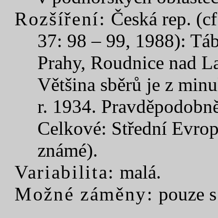
Rozšíření:
Česká rep. (cf
37: 98 – 99, 1988): Tá
Prahy, Roudnice nad L
Většina sběrů je z minu
r. 1934. Pravděpodobně
Celkové: Střední Evropa
známé).
Variabilita:
malá.
Možné záměny:
pouze 