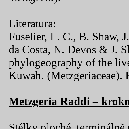
Literatura:
Fuselier, L. C., B. Shaw, J
da Costa, N. Devos & J. S
phylogeography of the li
Kuwah. (Metzgeriaceae). 
Metzgeria Raddi – krokn
Stélky ploché, terminálně