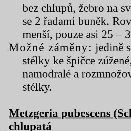
bez chlupů, žebro na sv
se 2 řadami buněk. Rov
menší, pouze asi 25 – 
Možné záměny:
jedině 
stélky ke špičce zúžené
namodralé a rozmnožova
stélky.
Metzgeria pubescens (Sc
chlupatá