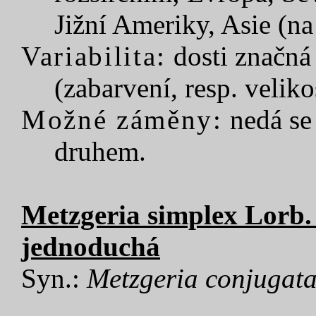
Jižní Ameriky, Asie (na
Variabilita:
dosti značná 
(zabarvení, resp. velikos
Možné záměny:
nedá se
druhem.
Metzgeria simplex Lorb. 
jednoduchá
Syn.:
Metzgeria conjugat