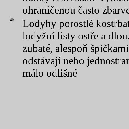
ohraničenou často zbarv
4b
Lodyhy porostlé kostrbat
lodyžní listy ostře a dlou
zubaté, alespoň špičkami
odstávají nebo jednostra
málo odlišné