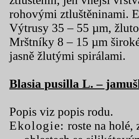
rohovými ztluštěninami. E
Výtrusy 35 – 55 µm, žluto
Mrštníky 8 – 15 µm široké
jasně žlutými spirálami.
Blasia pusilla L. – jamu
Popis viz popis rodu.
Ekologie:
roste na holé, z