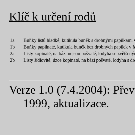
Klíč k určení rodů
1a
Buňky listů hladké, kutikula buněk s drobnými papilkami 
1b
Buňky papilnaté, kutikula buněk bez drobných papilek v 
2a
Listy kopinaté, na bázi nejsou pošvaté, lodyha se zvětše
2b
Listy šídlovité, úzce kopinaté, na bázi pošvaté, lodyha s
Verze 1.0 (7.4.2004): Přev
1999, aktualizace.