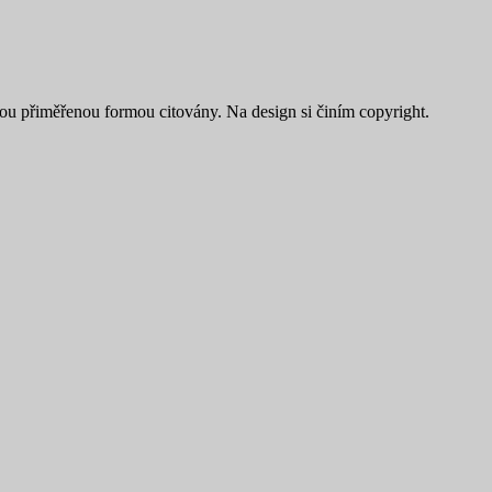
ou přiměřenou formou citovány. Na design si činím copyright.