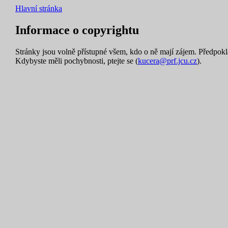
Hlavní stránka
Informace o copyrightu
Stránky jsou volně přístupné všem, kdo o ně mají zájem. Předpok
Kdybyste měli pochybnosti, ptejte se (
kucera@prf.jcu.cz
).